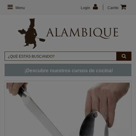
Menu
Login
Carrito
¡Descubre nuestros cursos de cocina!