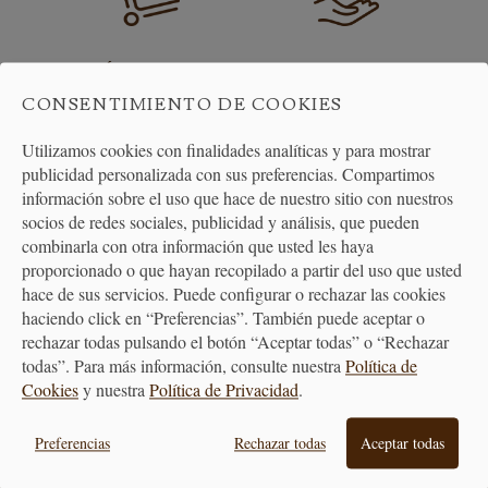
ENVÍO GRATUITO
DEVOLUCIONES
A PARTIR DE 40€
30 DÍAS
CONSENTIMIENTO DE COOKIES
Utilizamos cookies con finalidades analíticas y para mostrar
publicidad personalizada con sus preferencias. Compartimos
información sobre el uso que hace de nuestro sitio con nuestros
socios de redes sociales, publicidad y análisis, que pueden
combinarla con otra información que usted les haya
proporcionado o que hayan recopilado a partir del uso que usted
ATENCIÓN
hace de sus servicios. Puede configurar o rechazar las cookies
AL CLIENTE
haciendo click en “Preferencias”. También puede aceptar o
rechazar todas pulsando el botón “Aceptar todas” o “Rechazar
todas”. Para más información, consulte nuestra
Política de
Cookies
y nuestra
Política de Privacidad
.
PREMIAMOS TUS COMPRAS
Preferencias
Rechazar todas
Aceptar todas
Consigue puntos en tus compras
que se transformarán en vales