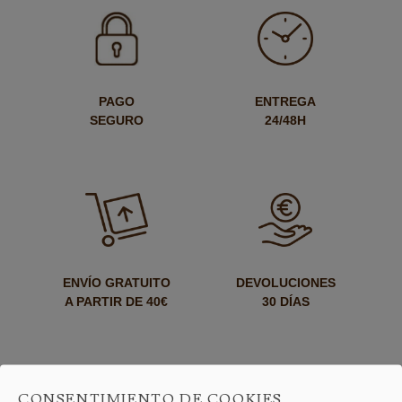
PAGO
ENTREGA
SEGURO
24/48H
ENVÍO GRATUITO
DEVOLUCIONES
A PARTIR DE 40€
30 DÍAS
CONSENTIMIENTO DE COOKIES