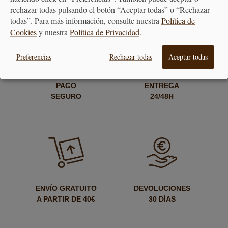
rechazar todas pulsando el botón “Aceptar todas” o “Rechazar
todas”. Para más información, consulte nuestra
Política de
Cookies
y nuestra
Política de Privacidad
.
Preferencias
Rechazar todas
Aceptar todas
PAGO
ENTREGA
SEGURO
24/48H
ENVÍO GRATUITO
DEVOLUCIONES
A PARTIR DE 40€
30 DÍAS