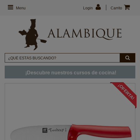
Menu
Login
Carrito
¡Descubre nuestros cursos de cocina!
¡OFERTA!