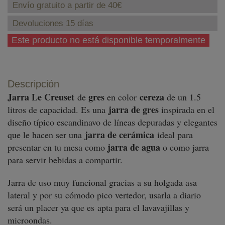
Envío gratuito a partir de 40€
Devoluciones 15 días
Este producto no está disponible temporalmente
Descripción
Jarra Le Creuset
gres
cereza
de
en color
de un 1.5
jarra de gres
litros de capacidad. Es una
inspirada en el
diseño típico escandinavo
de líneas depuradas y elegantes
jarra de cerámica
que
le hacen ser una
ideal para
jarra de agua
presentar en tu mesa como
o como
jarra
para servir bebidas a compartir.
Jarra
de uso muy funcional gracias a su holgada asa
lateral y por su cómodo
pico vertedor,
usarla a diario
será un placer
ya que es
apta para el lavavajillas y
microondas.