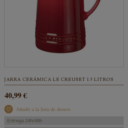
JARRA CERÁMICA LE CREUSET 1.5 LITROS
40,99 €
Añadir a la lista de deseos
Entrega 24h/48h