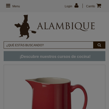
Menu
Login
Carrito
¡Descubre nuestros cursos de cocina!