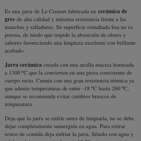
cerámica de
Es una
jarra
de
Le Creuset
fabricada en
gres
de alta calidad y máxima resistencia frente a las
manchas y ralladuras. Su superficie esmaltada lisa no es
porosa, de modo que impide la absorción de olores y
sabores favoreciendo una limpieza excelente con brillante
acabado.
Jarra cerámica
creada con una arcilla maciza horneada
a 1300 ºC que la convierten en una pieza consistente de
cuerpo recio. Cuenta con una gran resistencia térmica ya
que admite temperaturas de entre -18 ºC hasta 260 ºC,
aunque se recomienda evitar cambios bruscos de
temperatura.
Deja que la
jarra
se enfríe antes de limpiarla, no se debe
dejar completamente sumergida en agua. Para retirar
restos de comida deja enfriar la jarra, llénalo con agua y