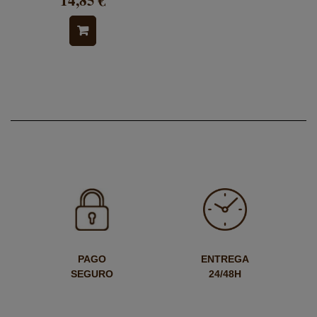
14,85 €
PAGO
ENTREGA
SEGURO
24/48H