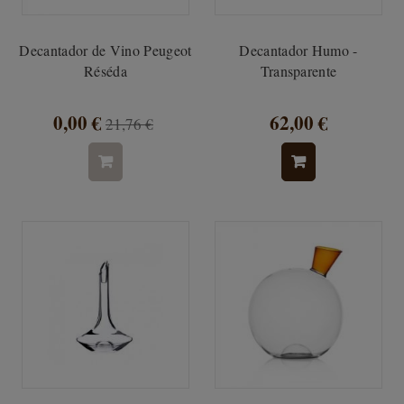
Decantador de Vino Peugeot
Decantador Humo -
Réséda
Transparente
0,00 €
62,00 €
21,76 €