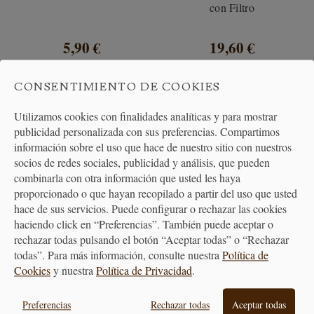
con Filtro
5,90 €
19,60 €
CONSENTIMIENTO DE COOKIES
Utilizamos cookies con finalidades analíticas y para mostrar
publicidad personalizada con sus preferencias. Compartimos
información sobre el uso que hace de nuestro sitio con nuestros
socios de redes sociales, publicidad y análisis, que pueden
combinarla con otra información que usted les haya
proporcionado o que hayan recopilado a partir del uso que usted
hace de sus servicios. Puede configurar o rechazar las cookies
haciendo click en “Preferencias”. También puede aceptar o
rechazar todas pulsando el botón “Aceptar todas” o “Rechazar
todas”. Para más información, consulte nuestra
Política de
Cookies
y nuestra
Política de Privacidad
.
Escanciador Eléctrico para
Jarra Sake Avalon
Sidra
Preferencias
Rechazar todas
Aceptar todas