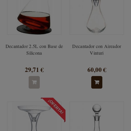
Decantador 2.5L con Base de
Decantador con Aireador
Silicona
Vinturi
29,71 €
60,00 €
¡OFERTA!