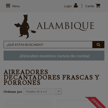
Menu
Login
Carrito
¡Descubre nuestros cursos de cocina!
AIREADORES
DECANTADORES FRASCAS Y
PORRONES
Ordenar por
Nombre: de A a Z
¡OFERTA!