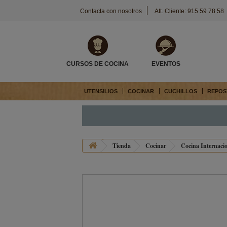
Contacta con nosotros
Att. Cliente: 915 59 78 58
CURSOS DE COCINA
EVENTOS
UTENSILIOS
COCINAR
CUCHILLOS
REPOS
Tienda
Cocinar
Cocina Internaci