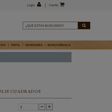
Login
Carrito
TICO
TEXTIL
NOVEDADES
BONOS REGALO
IOLIS CUADRADOS