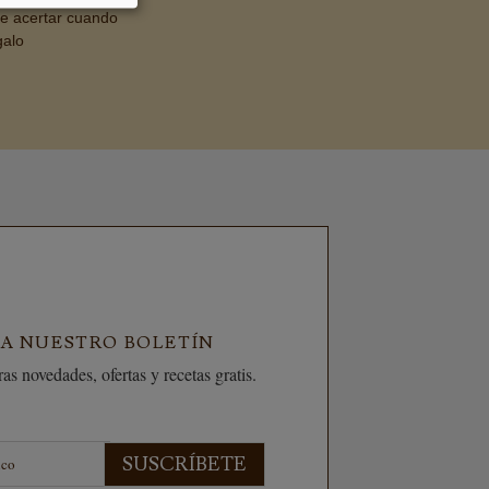
de acertar cuando
galo
 A NUESTRO BOLETÍN
as novedades, ofertas y recetas gratis.
SUSCRÍBETE