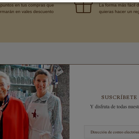
puntos en tus compras que
La forma más fácil 
ormarán en vales descuento
quieras hacer un re
SUSCRÍBETE
Y disfruta de todas nuestr