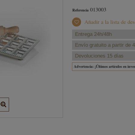
013003
Referencia
Añadir a la lista de de
Entrega 24h/48h
Envío gratuito a partir de 
Devoluciones 15 días
Advertencia: ¡Últimos artículos en inve