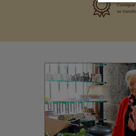
Consigue 
se transf