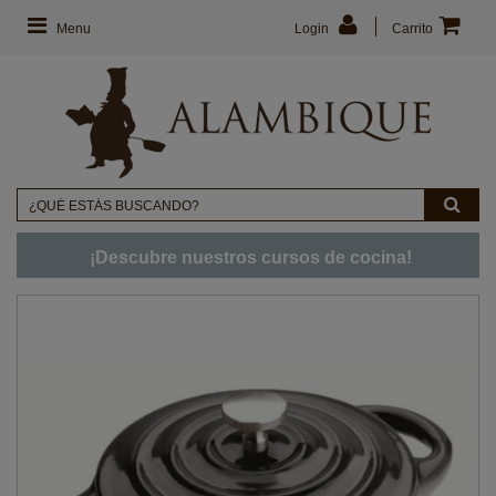
Menu
Login
Carrito
¡Descubre nuestros cursos de cocina!