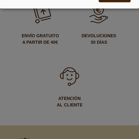
ENVÍO GRATUITO
DEVOLUCIONES
A PARTIR DE 40€
30 DÍAS
ATENCIÓN
AL CLIENTE