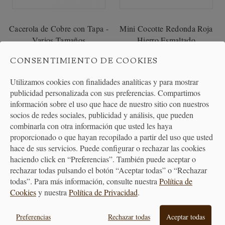
Cacerola de Cobre con Tapa -
Mini Cocotte Redonda Roja
Varios Tamaños
Hierro Esmaltado
CONSENTIMIENTO DE COOKIES
392,65 €
26,05 €
Utilizamos cookies con finalidades analíticas y para mostrar
publicidad personalizada con sus preferencias. Compartimos
información sobre el uso que hace de nuestro sitio con nuestros
socios de redes sociales, publicidad y análisis, que pueden
combinarla con otra información que usted les haya
proporcionado o que hayan recopilado a partir del uso que usted
hace de sus servicios. Puede configurar o rechazar las cookies
haciendo click en “Preferencias”. También puede aceptar o
rechazar todas pulsando el botón “Aceptar todas” o “Rechazar
todas”. Para más información, consulte nuestra
Política de
PAGO
ENTREGA
Cookies
y nuestra
Política de Privacidad
.
SEGURO
24/48H
Preferencias
Rechazar todas
Aceptar todas