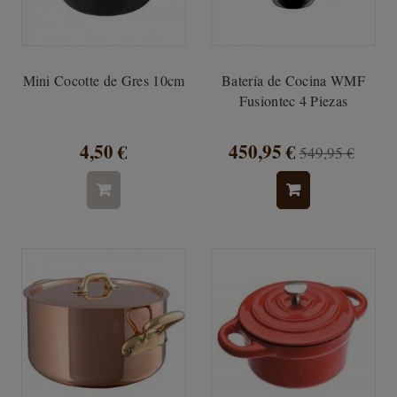
Mini Cocotte de Gres 10cm
Batería de Cocina WMF
Fusiontec 4 Piezas
4,50 €
450,95 €
549,95 €