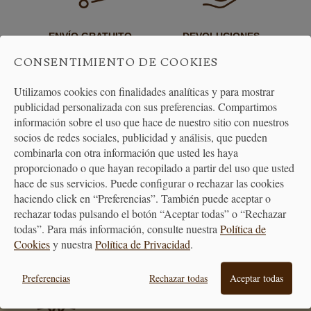
ENVÍO GRATUITO
DEVOLUCIONES
A PARTIR DE 40€
30 DÍAS
CONSENTIMIENTO DE COOKIES
Utilizamos cookies con finalidades analíticas y para mostrar
publicidad personalizada con sus preferencias. Compartimos
información sobre el uso que hace de nuestro sitio con nuestros
socios de redes sociales, publicidad y análisis, que pueden
combinarla con otra información que usted les haya
proporcionado o que hayan recopilado a partir del uso que usted
ATENCIÓN
hace de sus servicios. Puede configurar o rechazar las cookies
AL CLIENTE
haciendo click en “Preferencias”. También puede aceptar o
rechazar todas pulsando el botón “Aceptar todas” o “Rechazar
todas”. Para más información, consulte nuestra
Política de
Cookies
y nuestra
Política de Privacidad
.
PREMIAMOS TUS COMPRAS
Preferencias
Rechazar todas
Aceptar todas
Consigue puntos en tus compras
que se transformarán en vales