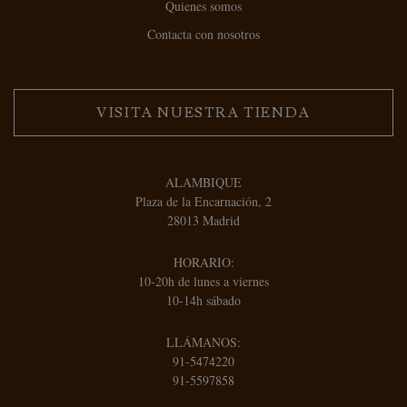
Quienes somos
Contacta con nosotros
VISITA NUESTRA TIENDA
ALAMBIQUE
Plaza de la Encarnación, 2
28013 Madrid
HORARIO:
10-20h de lunes a viernes
10-14h sábado
LLÁMANOS:
91-5474220
91-5597858