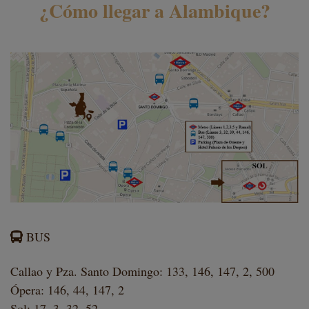
¿Cómo llegar a Alambique?
BUS
Callao y Pza. Santo Domingo: 133, 146, 147, 2, 500
Ópera: 146, 44, 147, 2
Sol: 17, 3, 32, 52