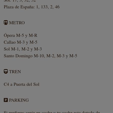
Plaza de España: 1, 133, 2, 46
METRO
Ópera M-5 y M-R
Callao M-3 y M-5
Sol M-1, M-2 y M-3
Santo Domingo M-10, M-2, M-3 y M-5
TREN
C4 a Puerta del Sol
PARKING
Si prefieres venir en coche y tu coche esta dotado de