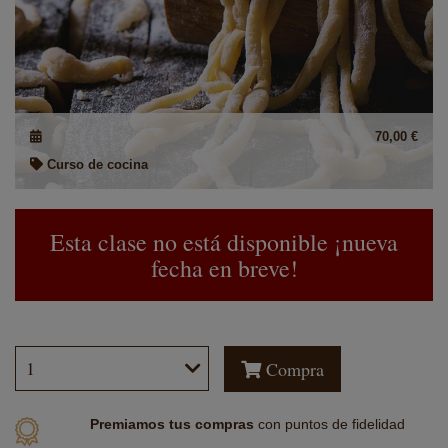
70,00 €
Curso de cocina
Esta clase no está disponible ¡nueva
fecha en breve!
Compra
Premiamos tus compras
con
puntos de fidelidad