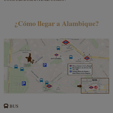
¿Cómo llegar a Alambique?
BUS