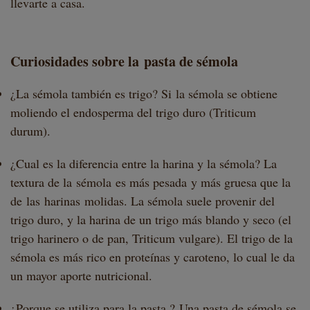
llevarte a casa.
Curiosidades sobre la pasta de sémola
¿La sémola también es trigo? Si la sémola se obtiene
moliendo el endosperma del trigo duro (Triticum
durum).
¿Cual es la diferencia entre la harina y la sémola? La
textura de la sémola es más pesada y más gruesa que la
de las harinas molidas. La sémola suele provenir del
trigo duro, y la harina de un trigo más blando y seco (el
trigo harinero o de pan, Triticum vulgare). El trigo de la
sémola es más rico en proteínas y caroteno, lo cual le da
un mayor aporte nutricional.
¿Porque se utiliza para la pasta ? Una pasta de sémola se